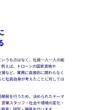
に
る
というものはなく、社員一人一人の能
。例えば、ドローンの国家資格や
学支援など、業務に直接的に関わらなく
ると社員自身が考えたことに対しては
品開発を行うため、決められたテーマ
・営業スタッフ・社会や環境の変化・
を発見し研究・開発を行います。