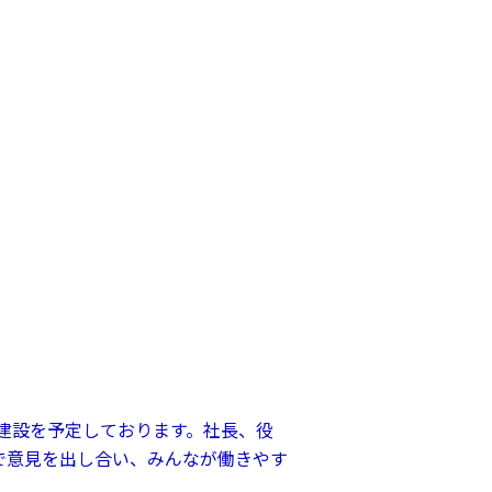
の建設を予定しております。社長、役
で意見を出し合い、みんなが働きやす
。