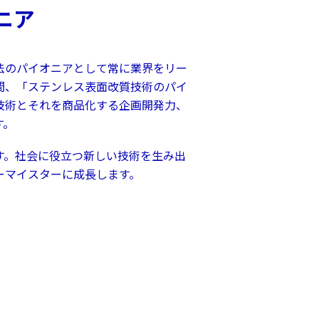
ニア
法のパイオニアとして常に業界をリー
間、「ステンレス表面改質技術のパイ
技術とそれを商品化する企画開発力、
す。
す。社会に役立つ新しい技術を生み出
ーマイスターに成長します。