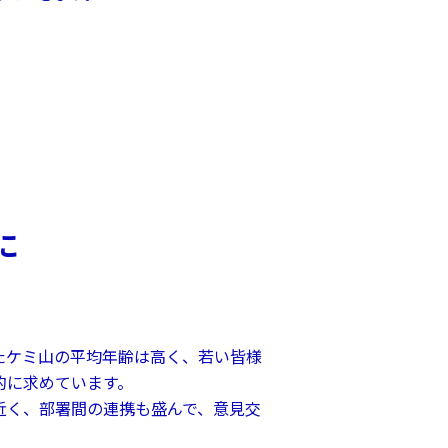
に
たケミ山の平均年齢は高く、若い皆様
的に求めています。
近く、部署間の連携も盛んで、意見交