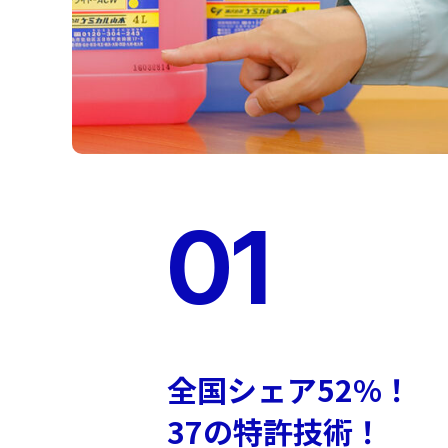
01
全国シェア52%！
37の特許技術！