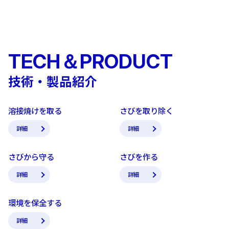
TECH＆PRODUCT
技術・製品紹介
溶接焼けを取る
さびを取り除く
詳細
詳細
さびから守る
さびを作る
詳細
詳細
環境を保全する
詳細