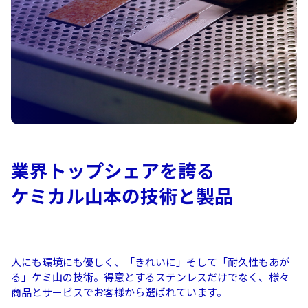
業界トップシェアを誇る
ケミカル山本の技術と製品
人にも環境にも優しく、「きれいに」そして「耐久性もあが
る」ケミ山の技術。得意とするステンレスだけでなく、様々
商品とサービスでお客様から選ばれています。