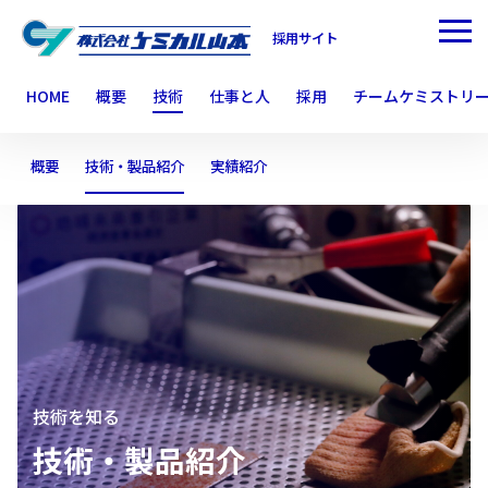
採用サイト
HOME
概要
技術
仕事と人
採用
チームケミストリ
概要
技術・製品紹介
実績紹介
技術を知る
技術・製品紹介