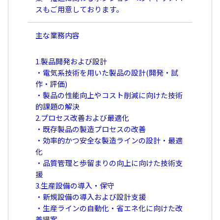
スもご用意しております。
主な業務内容
1.製品開発および設計
・電気系技術を用いた製品の設計(開発・試
作・評価)
・製品の性能向上やコスト削減に向けた技術
的課題の解決
2.プロセス改善および最適化
・既存製品の製造プロセスの改善
・効率的かつ安全な製造ラインの設計・最適
化
・品質管理と歩留まりの向上に向けた技術支
援
3.生産設備の導入・保守
・新規設備の導入および設計支援
・生産ラインの自動化・省エネ化に向けた改
善提案