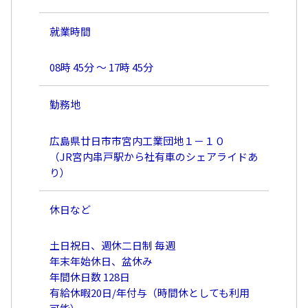
就業時間
08時 45分 〜 17時 45分
勤務地
広島県廿日市市宮内工業団地１－１０
（JR宮内串戸駅から社有車のシェアライドあ
り）
休日など
土日祝日、週休二日制 毎週
年末年始休日、盆休み
年間休日数 128日
有給休暇20日/年付与（時間休としても利用