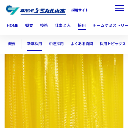
採用サイト
HOME
概要
技術
仕事と人
採用
チームケミストリ
概要
新卒採用
中途採用
よくある質問
採用トピックス