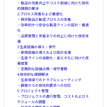
・製品の性能向上やコスト削減に向けた技術
的課題の解決
2.プロセス改善および最適化
・既存製品の製造プロセスの改善
・効率的かつ安全な製造ラインの設計・最適
化
・品質管理と歩留まりの向上に向けた技術支
援
3.生産設備の導入・保守
・新規設備の導入および設計支援
・生産ラインの自動化・省エネ化に向けた改
善提案
・定期的な設備点検・保守業務
4.技術的な課題解決
・生産現場でのトラブルシューティング
・顧客からの技術的要求への対応
5.プロジェクト管理
・プロジェクトの進行管理、コストおよびス
ケジュールの調整