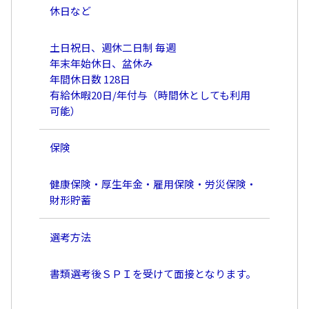
休日など
土日祝日、週休二日制 毎週
年末年始休日、盆休み
年間休日数 128日
有給休暇20日/年付与（時間休としても利用
可能）
保険
健康保険・厚生年金・雇用保険・労災保険・
財形貯蓄
選考方法
書類選考後ＳＰＩを受けて面接となります。