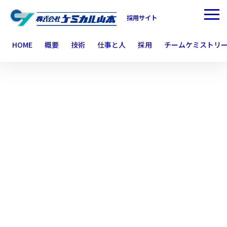
応募や入社前に取得が必要な資格はあ
採用サイト
りますか？
HOME
概要
技術
仕事と人
採用
チームケミストリ