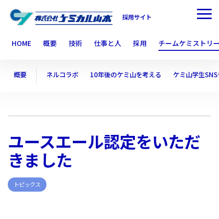
採用サイト
HOME
概要
技術
仕事と人
採用
チームケミストリ
概要
ネルコラボ
10年後のケミ山を考える
ケミ山学生SN
ユースエール認定をいただ
きました
トピックス