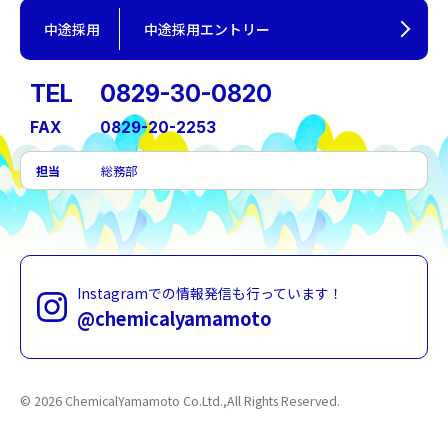
中途採用
中途採用エントリー
TEL
0829-30-0820
FAX
0829-20-2253
担当
総務部
Instagramでの情報発信も行っています！
@chemicalyamamoto
© 2026
ChemicalYamamoto Co.Ltd.,All Rights Reserved.