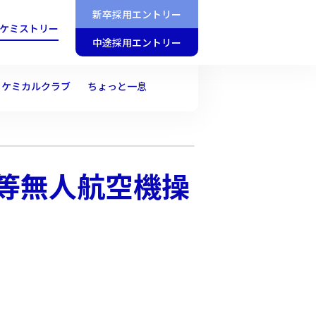
新卒採用エントリー
ケミストリー
中途採用エントリー
くケミカルクラブ
ちょっと一息
等無人航空機操