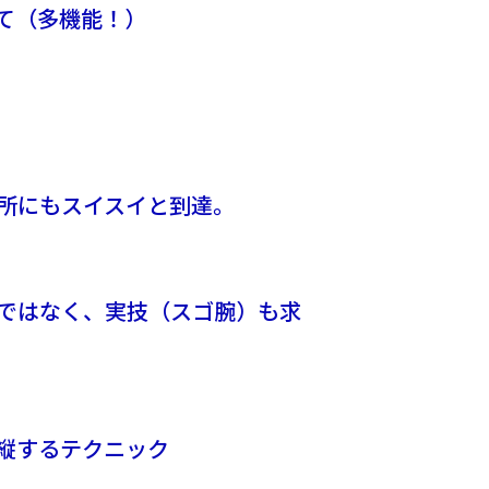
て（多機能！）
所にもスイスイと到達。
ではなく、実技（スゴ腕）も求
縦するテクニック