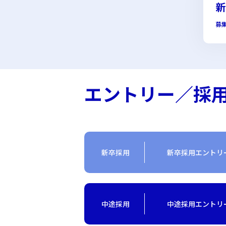
新
募
エントリー／
採
新卒採用
新卒採用エントリ
中途採用
中途採用エントリ