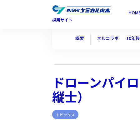
HOM
採用サイト
概要
ネルコラボ
10年
ドローンパイロ
縦士）
トピックス