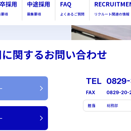
卒採用
中途採用
FAQ
RECRUITME
集要項
募集要項
よくあるご質問
リクルート関連の情報
用に関するお問い合わせ
TEL
0829-
ー
FAX
0829-20-
担当
総務部
ー