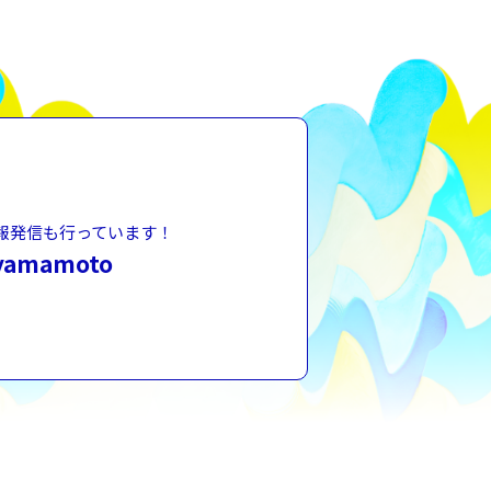
の情報発信も行っています！
yamamoto