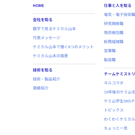
HOME
仕事と人を知る
電気・電子技術
会社を知る
研究開発職
数字で見るケミカル山本
物流梱包職
代表メッセージ
総務経理職
ケミカル山本で働く6つのメリット
営業職
ケミカル山本の風景
製造職
技術を知る
チームケミスト
技術・製品紹介
ネルコラボ
実績紹介
10年後のケミ山
ケミ山学生SNS
トピックス
わくわくケミカ
ちょっと一息