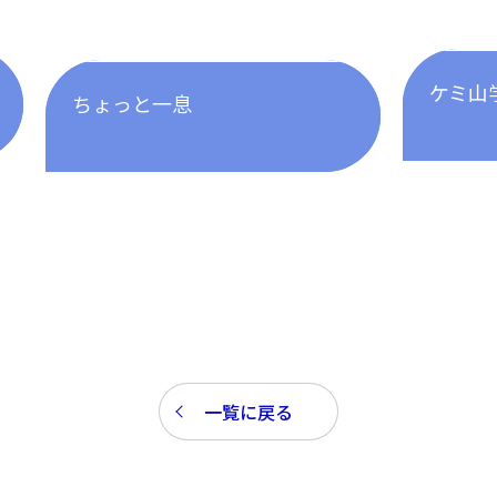
ケミ山
ちょっと一息
一覧に戻る