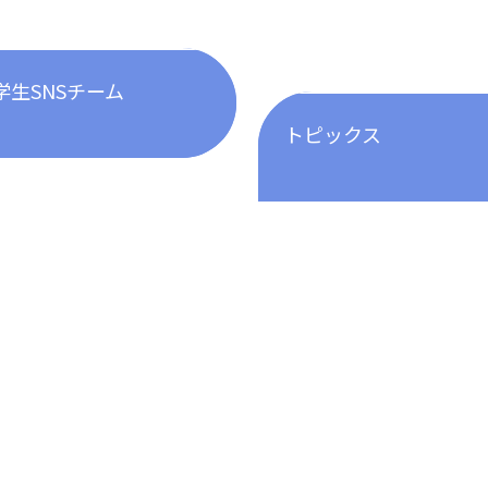
学生SNSチーム
トピックス