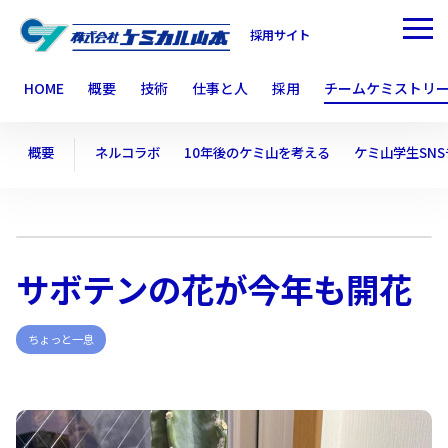
採用サイト
HOME
概要
技術
仕事と人
採用
チームケミストリ
概要
ネルコラボ
10年後のケミ山を考える
ケミ山学生SN
サボテンの花が今年も開花
ちょっと一息