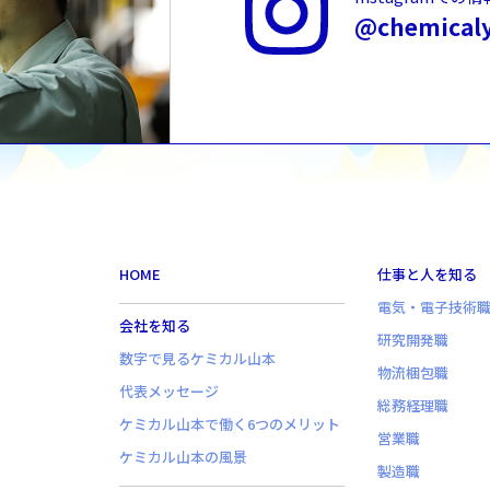
@chemical
HOME
仕事と人を知る
電気・電子技術
会社を知る
研究開発職
数字で見るケミカル山本
物流梱包職
代表メッセージ
総務経理職
ケミカル山本で働く6つのメリット
営業職
ケミカル山本の風景
製造職