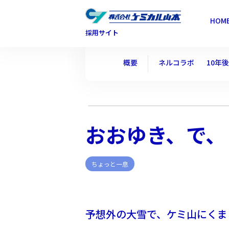
HOM
採用サイト
概要
ネルコラボ
10年
おおゆき、で、
ちょっと一息
予想外の大雪で、ケミ山にくま