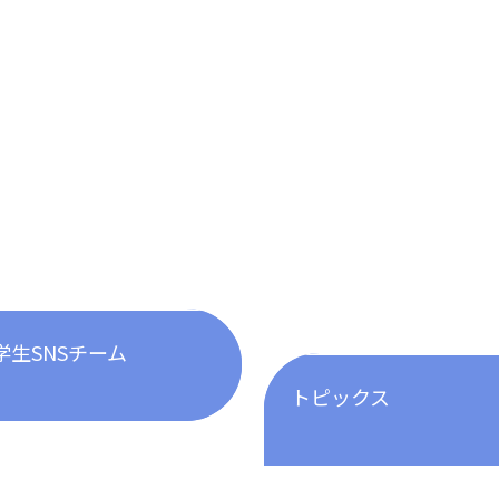
学生SNSチーム
トピックス