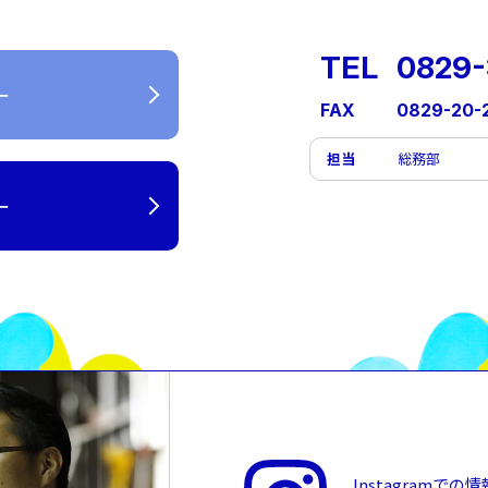
TEL
0829-
ー
FAX
0829-20-
担当
総務部
ー
Instagramで