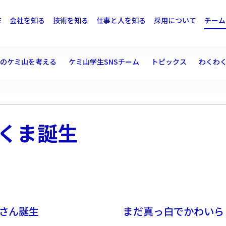
E
会社を知る
技術を知る
仕事と人を知る
採用について
チーム
後のケミ山を考える
ケミ山学生SNSチーム
トピックス
わくわ
くま誕生
さん誕生
まだ真っ白でかわいら