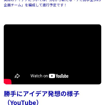
企画チーム」を編成して進行予定です！
勝手にアイデア発想の様子
（YouTube）