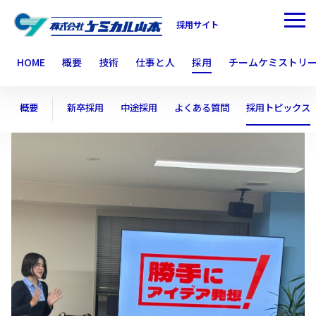
採用サイト
HOME
概要
技術
仕事と人
採用
チームケミストリ
概要
新卒採用
中途採用
よくある質問
採用トピックス