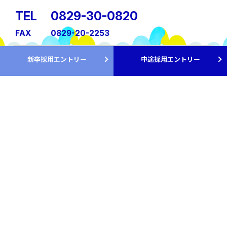
TEL
0829-30-0820
FAX
0829-20-2253
担当
総務部
新卒採用エントリー
中途採用エントリー
Instagramでの情報発信も行っています！
@chemicalyamamoto
© 2026
ChemicalYamamoto Co.Ltd.,All Rights Reserved.