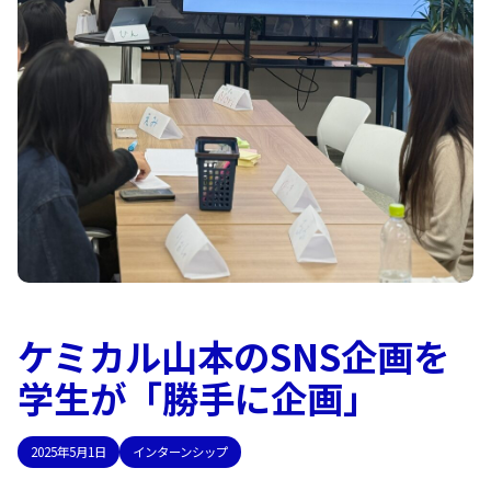
ケミカル山本のSNS企画を
学生が「勝手に企画」
2025年5月1日
インターンシップ