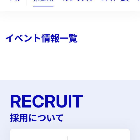
【2027卒向け】5月6
【2027卒向け】7月以
イベント情報一覧
月の会社説明会のお知
降の会社説明会のお知
らせ
らせ
2026.5.1
2026.7.6
RECRUIT
採用について