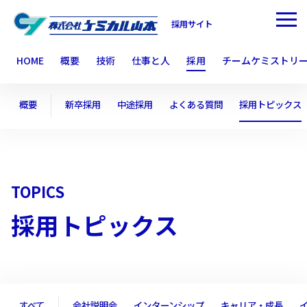
採用サイト
HOME
概要
技術
仕事と人
採用
チームケミストリ
概要
新卒採用
中途採用
よくある質問
採用トピックス
TOPICS
採用トピックス
すべて
会社説明会
インターンシップ
キャリア・成長