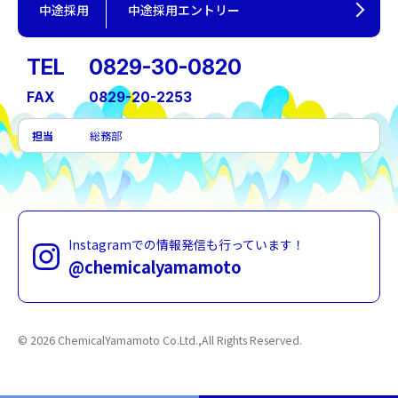
中途採用
中途採用エントリー
TEL
0829-30-0820
FAX
0829-20-2253
担当
総務部
Instagramでの情報発信も行っています！
@chemicalyamamoto
© 2026
ChemicalYamamoto Co.Ltd.,All Rights Reserved.